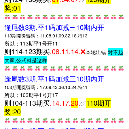
奖:01
逢尾数3期.平1码加减三10期内开
113期開獎號碼：
11.08.01.09.32.18.特13
所以；113期平1号开11
则114-123期买
.
08
.11.14
.
❌
本轮出错,
对不起
大家,公式就是这样
逢尾数3期.平1码加减三10期内开
103期開獎號碼：
17.08.43.36.13.24.特41
所以；103期平1号开17
则104-113期买
.
14
.17.
20
.
✅
110期开
奖:20