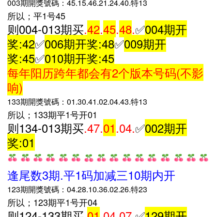
003期開獎號碼：
45.15.46.21.24.40.特13
所以；平1号45
则004-013期买
.
42
.
45
.
48
.
✅
004期开
奖:42
✅
006期开奖:48
✅
009期开
奖:45
✅
010期开奖:45
每年阳历跨年都会有2个版本号码(不影
响)
133期開獎號碼：
01.30.41.02.04.43.特13
所以；133期平1号开01
则134-013期买
.
47
.
01
.04
.
✅
002期开
奖:01
逢尾数3期.平1码加减三10期内开
123期開獎號碼：
04.28.10.36.02.26.特23
所以；123期平1号开04
则124-133期买
.
01
.04.07
.
✅
129期开