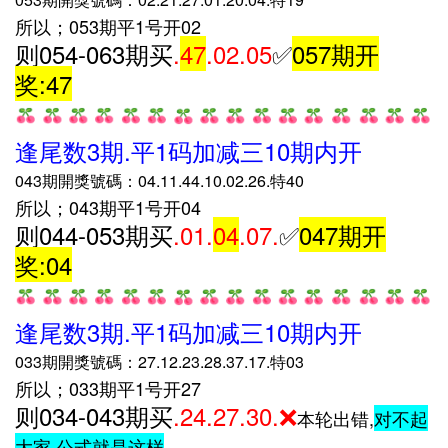
所以；053期平1号开02
则054-063期买
.
47
.02.05
✅
057期开
奖:47
逢尾数3期.平1码加减三10期内开
043期開獎號碼：
04.11.44.10.02.26.特40
所以；043期平1号开04
则044-053期买
.01.
04
.07
.
✅
047期开
奖:04
逢尾数3期.平1码加减三10期内开
033期開獎號碼：
27.12.23.28.37.17.特03
所以；033期平1号开27
则034-043期买
.24.27.30
.
❌
本轮出错,
对不起
大家,公式就是这样