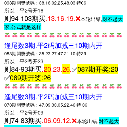
093期開獎號碼：
38.16.02.25.48.03.特06
所以；平2号开16
则94-103期买
.
13.16.19
.
❌
本轮出错,
对不起大
家,公式就是这样
逢尾数3期.平2码加减三10期内开
083期開獎號碼：
35.23.27.47.21.10.特39
所以；平2号开23
则84-93期买
.
20
.23.
26
.
✅
087期开奖:20
✅
089期开奖:26
逢尾数3期.平2码加减三10期内开
073期開獎號碼：
47.09.33.05.22.46.特 36
所以；平2号开09
则74-83期买
.
06.09.12
.
❌
本轮出错,
对不起大