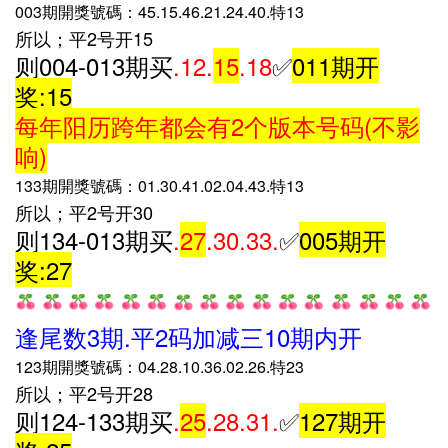
003期開獎號碼：
45.15.46.21.24.40.特13
所以；平2号开15
则004-013期买
.12.
15
.18
✅
011期开
奖:15
每年阳历跨年都会有2个版本号码(不影
响)
133期開獎號碼：
01.30.41.02.04.43.特13
所以；平2号开30
则134-013期买
.
27
.30.33
.
✅
005期开
奖:27
逢尾数3期.平2码加减三10期内开
123期開獎號碼：
04.28.10.36.02.26.特23
所以；平2号开28
则124-133期买
.
25
.28.31
.
✅
127期开