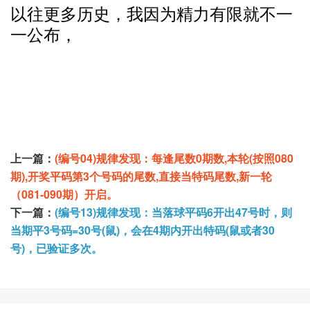
以往更多历史，我因为精力有限就不一
一公布，
上一篇：
(编号04)规律发现：每逢尾数0期数,本轮(按照080
期),开奖平码第3个号码的尾数,直接当特码尾数,新一轮
（081-090期）开启。
下一篇：
(编号13)规律发现：当落球平码6开出47号时，则
当期平3号码=30号(鼠)，会在4期内开出特码(鼠或者30
号)，已验证多次。