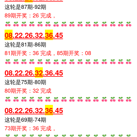
这轮是87期-92期
89期开奖：26 完成，
08
.22.26.32.
36
.45
这轮是81期-86期
81期开奖：36 完成，
85期开奖：08
08.22.26.
32
.36.45
这轮是75期-80期
80期开奖：32 完成
08.22.26.32.
36
.45
这轮是69期-74期
73期开奖：36 完成，