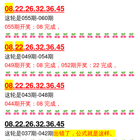
08
.22.26.32.36.45
这轮是
055期-060期
055期开奖：08 完成，
08
.
22
.26.32.36.45
这轮是
049期-054期
049期开奖：08 完成，
052期开奖：22 完成，
08
.22.26.32.36.45
这轮是
043期-048期
044期开奖：08 完成，
08.22.26.32.36.45
这轮是
037期-042期
出错了，公式就是这样。