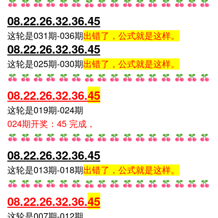
08.22.26.32.36.45
这轮是
031期-036期
出错了，公式就是这样。
08.22.26.32.36.45
这轮是
025期-030期
出错了，公式就是这样。
08.22.26.32.36.
45
这轮是
019期-024期
024期开奖：45 完成，
08.22.26.32.36.45
这轮是
013期-018期
出错了，公式就是这样。
08.22.26.32.36.
45
这轮是
007期-012期