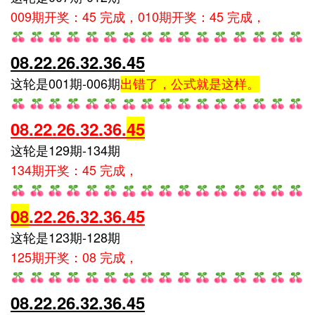
009期开奖：45 完成，
010期开奖：45 完成，
08.22.26.32.36.45
这轮是
001期-006期
出错了，公式就是这样。
08.22.26.32.36.
45
这轮是129期-134期
134期开奖：45 完成，
08
.22.26.32.36.45
这轮是123期-128期
125期开奖：08 完成，
08.22.26.32.36.45