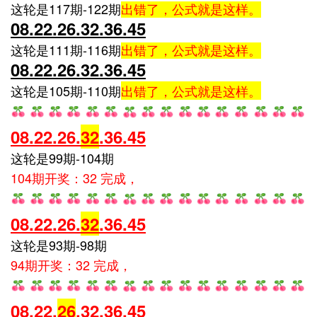
这轮是117期-122期
出错了，公式就是这样。
08.22.26.32.36.45
这轮是111期-116期
出错了，公式就是这样。
08.22.26.32.36.45
这轮是105期-110期
出错了，公式就是这样。
08.22.26.
32
.36.45
这轮是99期-104期
104期开奖：32 完成，
08.22.26.
32
.36.45
这轮是93期-98期
94期开奖：32 完成，
08.22.
26
.32.36.45