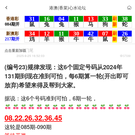
港澳(香菜)心水论坛
波肖门尾
点击重新加载
2025-9-25 16:52:03
57330
(编号23)规律发现：这6个固定号码从2024年
131期到现在准到可怕，每6期算一轮(开出即可
放弃)希望来得及帮到大家。
据说：这6个号码准到可怕，6期一轮，
08.22.26.32.36.45
这轮是
085期-090期