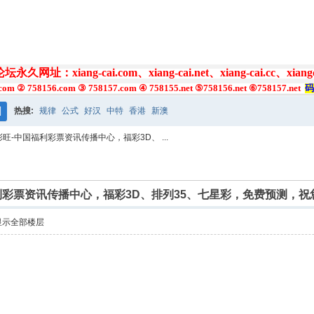
永久网址：xiang-cai.com、xiang-cai.net、xiang-cai.cc、xiangc
 ② 758156.com ③ 758157.com ④ 758155.net ⑤758156.net ⑥758157.net
码
热搜:
规律
公式
好汉
中特
香港
新澳
搜
旺-中国福利彩票资讯传播中心，福彩3D、 ...
索
利彩票资讯传播中心，福彩3D、排列35、七星彩，免费预测，祝
显示全部楼层