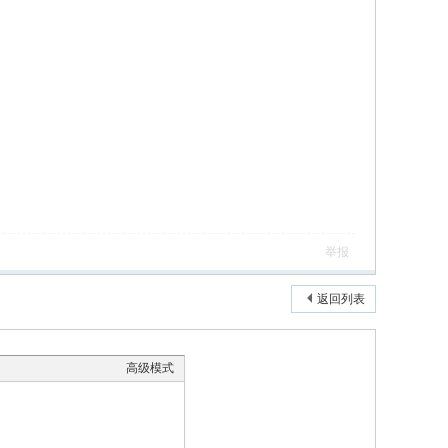
举报
返回列表
高级模式