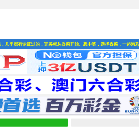
准，几乎都有论证过的，完美就从香菜开始。想中奖，选择香菜，一起港