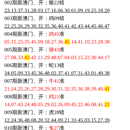
002期新澳门、开：猴22错
23.13.37.31.28.03.17.16.06.30.01.09.19.25.18.20
003期新澳门、开：鸡09错
22.25.26.29.30.32.35.36.40.41.42.43.44.45.46.47
004期新澳门、开：
鸡45
准
05.15.25.35.45.09.18.27.36.
45
.14.41.10.23.28.38
005期新澳门、开：
猪43
准
27.08.33.
43
.42.11.29.48.07.04.03.15.22.30.44.17
006期新澳门、开：蛇13错
34.05.09.33.45.36.48.02.37.41.07.31.43.01.49.38
007期新澳门、开：
牛41
准
21.24.25.26.27.28.29.30.31.32.35.36.38.39.40.
41
008期新澳门、开：
鸡21
准
14.07.43.24.48.05.29.02.26.09.45.22.46.08.41.
21
009期新澳门、开：虎28错
12.24.36.48.08.20.32.44.09.21.33.45.03.15.27.39
010期新澳门、开：
兔27
准