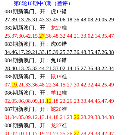
===第8轮10期中3期（差评）
081期新澳门、开：虎17错
27.39.13.25.31.43.33.45.06.18.36.48.08.20.05.29
082期新澳门、开：
龙27
准
25.37.30.42.15.
27
.36.48.32.44.21.33.02.14.35.47
083期新澳门、开：虎05错
34.46.17.29.21.33.15.39.25.37.36.48.35.47.26.38
084期新澳门、开：兔16错
28.40.13.25.32.44.21.33.02.14.15.27.36.48.22.34
085期新澳门、开：
鼠19
准
07.
19
.21.33.36.48.22.34.15.27.30.42.32.44.25.49
086期新澳门、开：
羊12
准
02.05.06.08.09.11.
12
.18.22.26.23.33.44.45.47.49
087期新澳门、开：
蛇26
准
01.04.05.09.12.13.14.18.21.23.
26
.28.29.33.34.38
088期新澳门、开：
龙27
准
01.02.10.11.17.19.21.23.25.26.
27
.28.29.38.42.47