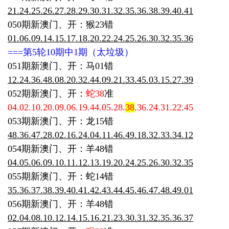
21.24.25.26.27.28.29.30.31.32.35.36.38.39.40.41
050期新澳门、开：猴23错
01.06.09.14.15.17.18.20.22.24.25.26.30.32.35.36
===第5轮10期中1期（太垃圾）
051期新澳门、开：马01错
12.24.36.48.08.20.32.44.09.21.33.45.03.15.27.39
052期新澳门、开：
蛇38
准
04.02.10.20.09.06.19.44.05.28.
38
.36.24.31.22.45
053期新澳门、开：龙15错
48.36.47.28.02.16.24.04.11.46.49.18.32.33.34.12
054期新澳门、开：羊48错
04.05.06.09.10.11.12.13.19.20.24.25.26.30.32.35
055期新澳门、开：蛇14错
35.36.37.38.39.40.41.42.43.44.45.46.47.48.49.01
056期新澳门、开：羊48错
02.04.08.10.12.14.15.16.21.23.30.31.32.35.36.37