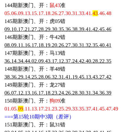
144期新澳门、开：
鼠43
准
05.06.09.13.15.17.18.26.27.30.31.33.41.
43
.46.48
145期新澳门、开：虎05错
09.10.17.21.27.28.29.30.35.36.38.39.41.42.45.46
146期新澳门、开：牛42错
08.09.11.16.17.18.19.20.26.27.30.31.32.35.40.41
147期新澳门、开：马13错
36.14.34.44.02.09.43.17.12.37.24.42.
40.28.22.35
148期新澳门、开：羊48错
38.36.29.14.25.28.06.32.31.41.19.45.
13.43.27.42
149期新澳门、开：龙27错
06.07.12.13.16.17.18.23.24.26.28.30.31.34.36.39
150期新澳门、开：
狗09
准
01.05.
09
.11.13.17.21.23.25.29.33.35.37.41.45.47.49
===第15轮10期中3期（差评）
151期新澳门、开：鼠31错