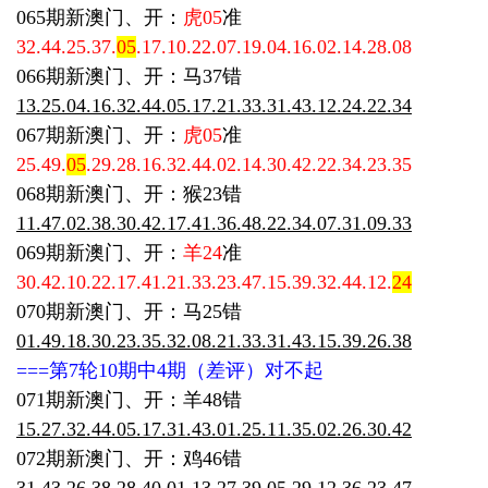
065期新澳门、开：
虎05
准
32.44.25.37.
05
.17.10.22.07.19.04.16.02.14.28.08
066期新澳门、开：马37错
13.25.04.16.32.44.05.17.21.33.31.43.12.24.22.34
067期新澳门、开：
虎05
准
25.49.
05
.29.28.16.32.44.02.14.30.42.22.34.23.35
068期新澳门、开：猴23错
11.47.02.38.30.42.17.41.36.48.22.34.07.31.09.33
069期新澳门、开：
羊24
准
30.42.10.22.17.41.21.33.23.47.15.39.32.44.12.
24
070期新澳门、开：马25错
01.49.18.30.23.35.32.08.21.33.31.43.15.39.26.38
===第7轮10期中4期（差评）对不起
071期新澳门、开：羊48错
15.27.32.44.05.17.31.43.01.25.11.35.02.26.30.42
072期新澳门、开：鸡46错