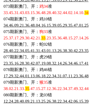
31.43.26.38.28.40.01.13.27.39.05.29.12.36.23.47
073期新澳门、开：
鸡34
准
33.45.31.43.03.15.36.48.28.40.32.44.02.14.10.
34
074期新澳门、开：鸡10错
34.46.09.21.36.48.04.16.15.39.05.29.35.47.01.25
075期新澳门、开：
狗33
准
25.37.17.29.30.42.21.
33
.23.35.36.48.15.27.14.26
076期新澳门、开：蛇02错
28.40.22.34.05.41.31.43.01.13.26.38.30.42.23.35
077期新澳门、开：虎29错
23.35.16.28.30.42.07.19.08.32.14.26.34.46.17.41
078期新澳门、开：鸡46错
17.29.32.44.01.13.06.18.22.34.31.07.11.23.36.48
079期新澳门、开：
猴35
准
38.02.21.33.
35
.47.15.27.12.36.22.34.37.49.32.44
080期新澳门、开：龙03错
12.24.28.40.09.21.13.25.26.38.22.34.42.06.15.39