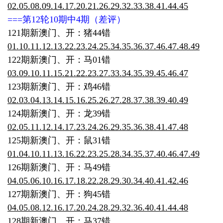
02.05.08.09.14.17.20.21.26.29.32.33.38.41.44.45
===第12轮10期中4期（差评）
121期新澳门、开：猪44
错
01.10.11.12.13.22.23.24.25.34.35.36.37.46.47.48.49
122期新澳门、开：马01
错
03.09.10.11.15.21.22.23.27.33.34.35.39.45.46.47
123期新澳门、开：鸡46错
02.03.04.13.14.15.16.25.26.27.28.37.38.39.40
.
49
124期新澳门、开：龙39错
02.05.11.12.14.17.23.24.26.29.35.36.38.41.47.48
125期新澳门、开：鼠31错
01.04.10.11.13.16.22.23.25.28.34.35.37.40.46.47.49
126期新澳门、开：马49错
04.05.06.10.16.17.18.22.28.29.30.34.40.41.42.46
127期新澳门、开：狗45错
04.05.08.12.16.17.20.24.28.29.32.36.40.41.44.48
128期新澳门、开：马37错