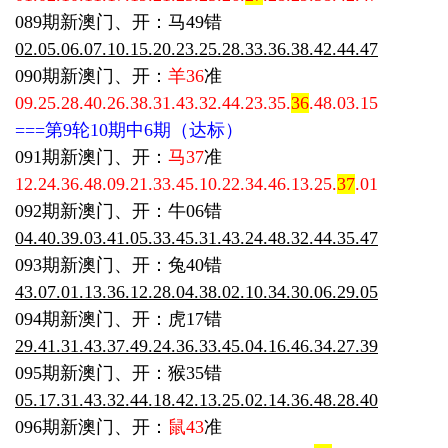
089期新澳门、开：马49错
02.05.06.07.10.15.20.23.25.28.33.36.38.42.44.47
090期新澳门、开：
羊36
准
09.25.28.40.26.38.31.43.32.44.23.35.
36
.48.03.15
===第9轮10期中6期（达标）
091期新澳门、开：
马37
准
12.24.36.48.09.21.33.45.10.22.34.46.13.25.
37
.01
092期新澳门、开：牛06错
04.40.39.03.41.05.33.45.31.43.24.48.32.44.35.47
093期新澳门、开：兔40错
43.07.01.13.36.12.28.04.38.02.10.34.30.06.29.05
094期新澳门、开：虎17错
29.41.31.43.37.49.24.36.33.45.04.16.46.34.27.39
095期新澳门、开：猴35错
05.17.31.43.32.44.18.42.13.25.02.14.36.48.28.40
096期新澳门、开：
鼠43
准