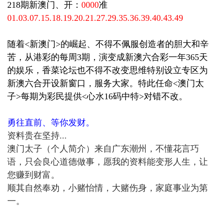
218期新澳门、开：
0000
准
01.03.07.15.18.19.20.21.27.29.35.36.39.40.43.49
随着<新澳门>的崛起、不得不佩服创造者的胆大和辛
苦，从港彩的每周3期，演变成新澳六合彩一年365天
的娱乐，香菜论坛也不得不改变思维特别设立专区为
新澳六合开设新窗口，服务大家。特此任命<澳门太
子>每期为彩民提供<心水16码中特>对错不改。
勇往直前、等你发财。
资料贵在坚持...
澳门太子（个人简介）来自广东潮州，不懂花言巧
语，只会良心道德做事，愿我的资料能变形人生，让
您赚到财富。
顺其自然奉劝，小赌怡情，大赌伤身，家庭事业为第
一。