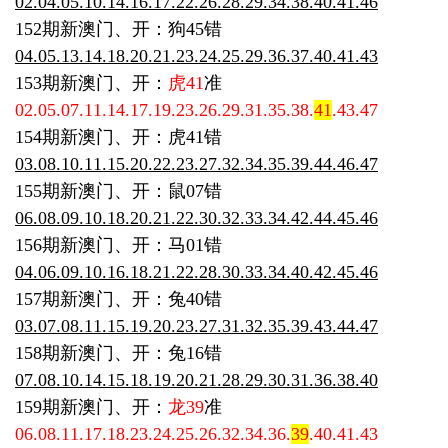
02.04.05.10.14.16.17.22.26.28.29.34.38.40.41.46
152期新澳门、开：狗45错
04.05.13.14.18.20.21.23.24.25.29.36.37.40.41.43
153期新澳门、开：
虎41
准
02.05.07.11.14.17.19.23.26.29.31.35.38.
41
.43.47
154期新澳门、开：虎41错
03.08.10.11.15.20.22.23.27.32.34.35.39.44.46.47
155期新澳门、开：鼠07错
06.08.09.10.18.20.21.22.30.32.33.34.42.44.45.46
156期新澳门、开：
马01错
04.06.09.10.16.18.21.22.28.30.33.34.40.42.45.46
157期新澳门、开：兔40错
03.07.08.11.15.19.20.23.27.31.32.35.39.43.44.47
158期新澳门、开：兔16错
07.08.10.14.15.18.19.20.21.28.29.30.31.36.38.40
159期新澳门、开：
龙39
准
06.08.11.17.18.23.24.25.26.32.34.36.
39
.40.41.43