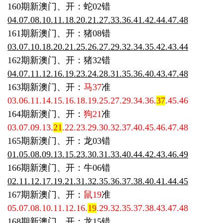
160期新澳门、开：蛇02错
04.
07.
08.
10.
11.18.
20.
21.
27.
33.
36.
41.
42.
44.47
.
48
161期新澳门、开：猪08错
03.
07.
10.
18.
20.
21.
25.
26.
27.
29.
32.
34.35.42.
43.
44
162期新澳门、开：猪32错
04.07.11.12.16.19.23.24.28.31.35.36.40.43.47.48
163期新澳门、开：
马37
准
03.
06.
11.
14.
15.
16.
18.
19.
25.
27.
29.
34.
36.
37
.45.46
164期新澳门、开：
狗21
准
03.
07.
09.
13.
21
.
22.
23.
29.
30.
32.
37.40.
45.
46.
47.
48
165期新澳门、开：龙03错
01.
05.
08.
09.
13.
15.
23.
30.
31.33.
40.
44.42.
43.
46.
49
166期新澳门、开：牛06错
02.
11.
12.
17.
19.21.31.
32.
35.36.
37.
38.
40.
41.
44.
45
167期新澳门、开：
鼠19
准
05.
07.
08.
10.
11.
12.
16.
19
.
29.
32.
35.
37.
38.
43.
47.
48
168期新澳门、开：龙15错