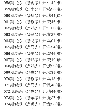
058期:绝杀《@虎@》开:牛42{准}
059期:绝杀《@牛@》开:猪20{准}
060期:绝杀《@猪@》开:猪44{错}
061期:绝杀《@猴@》开:鸡46{准}
062期:绝杀《@鸡@》开:牛30{准}
063期:绝杀《@马@》开:龙27{准}
064期:绝杀《@龙@》开:马01{准}
065期:绝杀《@马@》开:羊24{准}
066期:绝杀《@羊@》开:鸡46{准}
067期:绝杀《@鸡@》开:鸡10{错}
068期:绝杀《@鸡@》开:虎29{准}
069期:绝杀《@虎@》开:猴35{准}
070期:绝杀《@猴@》开:马13{准}
071期:绝杀《@马@》开:鼠43{准}
072期:绝杀《@狗@》开:猪44{准}
073期:绝杀《@羊@》开:龙27{准}
074期:绝杀《@虎@》开:兔28{准}