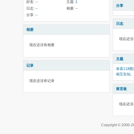
好友:
--
主题:
1
分享
日志:
--
相册:
--
分享:
--
日志
相册
现在还没
现在还没有相册
主题
记录
恭喜118
相互告知。
现在还没有记录
留言板
现在还没
Copyright © 200