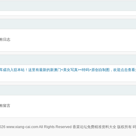
有日志
图库成功入驻本站！这里有最新的新澳门<美女写真><特码>原创自制图，欢迎点击查
有留言
0-2026 www.xiang-cai.com All Rights Reserved 香菜论坛免费精准资料大全 版权所