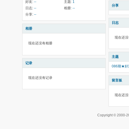
好友:
--
主题:
1
分享
日志:
--
相册:
--
分享:
--
日志
相册
现在还没
现在还没有相册
主题
记录
086期★
现在还没有记录
留言板
现在还没
Copyright © 200