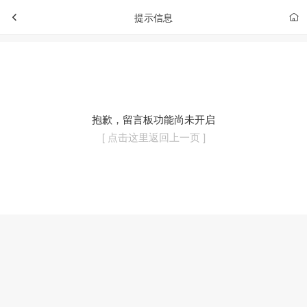
提示信息
抱歉，留言板功能尚未开启
[ 点击这里返回上一页 ]