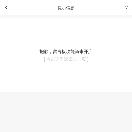
提示信息
抱歉，留言板功能尚未开启
[ 点击这里返回上一页 ]