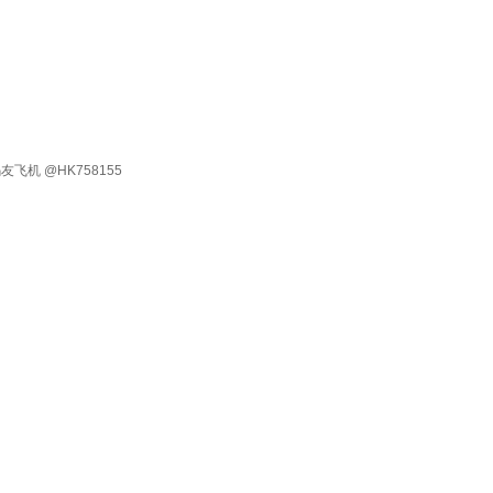
有 码友飞机 @HK758155