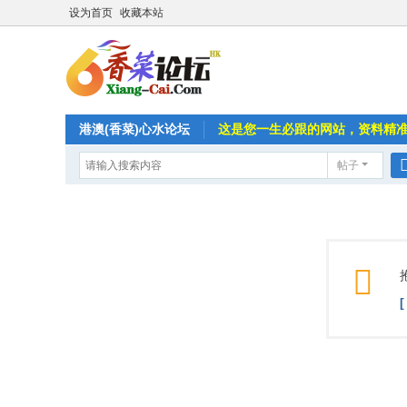
设为首页
收藏本站
港澳(香菜)心水论坛
这是您一生必跟的网站，资料精
帖子